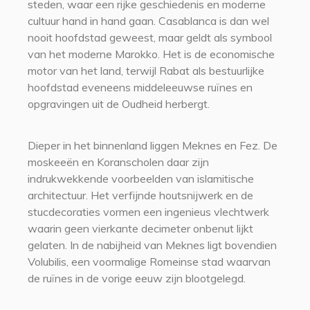
steden, waar een rijke geschiedenis en moderne
cultuur hand in hand gaan. Casablanca is dan wel
nooit hoofdstad geweest, maar geldt als symbool
van het moderne Marokko. Het is de economische
motor van het land, terwijl Rabat als bestuurlijke
hoofdstad eveneens middeleeuwse ruïnes en
opgravingen uit de Oudheid herbergt.
Dieper in het binnenland liggen Meknes en Fez. De
moskeeën en Koranscholen daar zijn
indrukwekkende voorbeelden van islamitische
architectuur. Het verfijnde houtsnijwerk en de
stucdecoraties vormen een ingenieus vlechtwerk
waarin geen vierkante decimeter onbenut lijkt
gelaten. In de nabijheid van Meknes ligt bovendien
Volubilis, een voormalige Romeinse stad waarvan
de ruïnes in de vorige eeuw zijn blootgelegd.