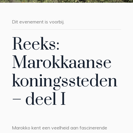
Dit evenement is voorbij.
Reeks:
Marokkaanse
koningssteden
– deel I
Marokko kent een veelheid aan fascinerende