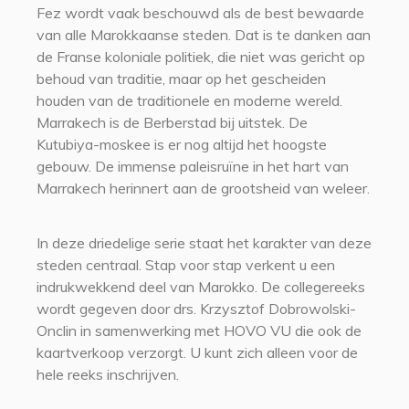
Fez wordt vaak beschouwd als de best bewaarde
van alle Marokkaanse steden. Dat is te danken aan
de Franse koloniale politiek, die niet was gericht op
behoud van traditie, maar op het gescheiden
houden van de traditionele en moderne wereld.
Marrakech is de Berberstad bij uitstek. De
Kutubiya-moskee is er nog altijd het hoogste
gebouw. De immense paleisruïne in het hart van
Marrakech herinnert aan de grootsheid van weleer.
In deze driedelige serie staat het karakter van deze
steden centraal. Stap voor stap verkent u een
indrukwekkend deel van Marokko. De collegereeks
wordt gegeven door drs. Krzysztof Dobrowolski-
Onclin in samenwerking met HOVO VU die ook de
kaartverkoop verzorgt. U kunt zich alleen voor de
hele reeks inschrijven.