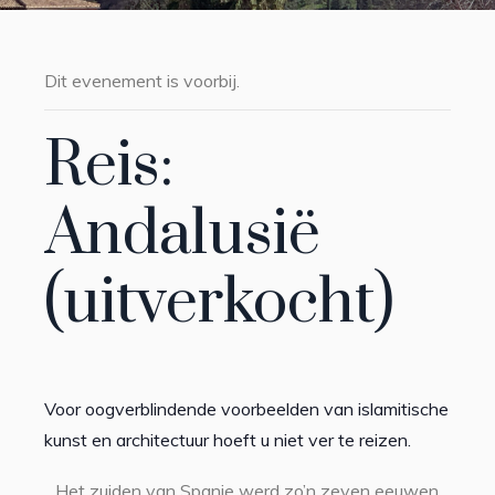
Dit evenement is voorbij.
Reis:
Andalusië
(uitverkocht)
Voor oogverblindende voorbeelden van islamitische
kunst en architectuur hoeft u niet ver te reizen.
Het zuiden van Spanje werd zo’n zeven eeuwen