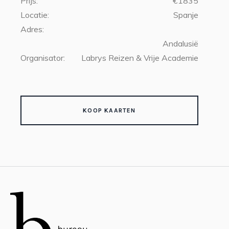
Prijs:
€1835
Locatie:
Spanje
Adres:
Andalusië
Organisator:
Labrys Reizen & Vrije Academie
KOOP KAARTEN