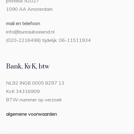
postbus 92027
1090 AA Amsterdam
mail en telefoon
info@bureauboeiend.nl
(020-2216498) tijdelijk: 06-11511934
Bank, KvK, btw
NL92 INGB 0005 8297 13
KvK 34316909
BTW-nummer op verzoek
algemene voorwaarden