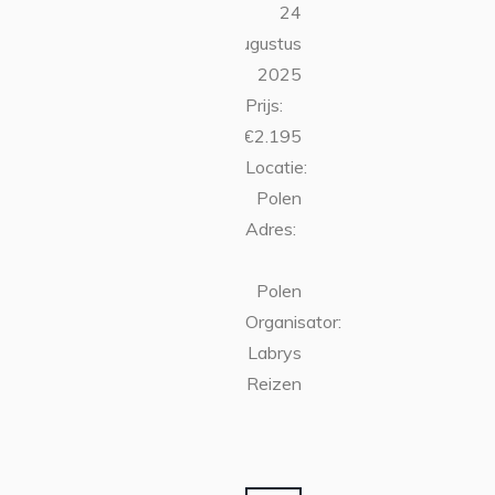
24
augustus
2025
Prijs:
€2.195
Locatie:
Polen
Adres:
Polen
Organisator:
Labrys
Reizen