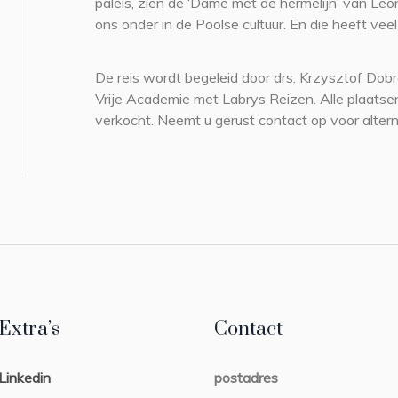
paleis, zien de ‘Dame met de hermelijn’ van Le
ons onder in de Poolse cultuur. En die heeft vee
De reis wordt begeleid door drs. Krzysztof Dobr
Vrije Academie met Labrys Reizen. Alle plaatsen
verkocht. Neemt u gerust contact op voor alter
Extra’s
Contact
Linkedin
postadres