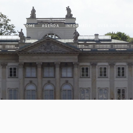
HOME
AGENDA
INFORMATIE
OVER ONS
BL