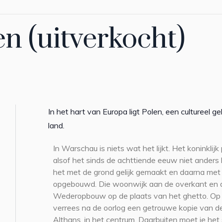
en (uitverkocht)
In het hart van Europa ligt Polen, een cultureel ge
land.
In Warschau is niets wat het lijkt. Het koninklijk
alsof het sinds de achttiende eeuw niet anders 
het met de grond gelijk gemaakt en daarna met 
opgebouwd. Die woonwijk aan de overkant en 
Wederopbouw op de plaats van het ghetto. Op
verrees na de oorlog een getrouwe kopie van d
Althans, in het centrum. Daarbuiten moet je het 