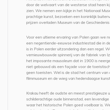
door de welvaart van de westerse stad heen ki
zien. We nemen een kijkje in het Nationaal M
prachtige kunst, bezoeken een koninklijk buiten
prijzen overladen Museum van de Geschiedenis
Voor een ultieme ervaring van Polen gaan we na
een negentiende-eeuwse industriestad die in de
is in Polen eerder uitzondering dan een regel. We
vernieuwbouwde spinnerij van de fabriek van Iz
het imposante mausoleum dat in 1900 is neerge
niet gebouwd als een façade voor de toeristisch
geen toeristen. Wel is de stad het centrum van 
filmmuseum en de wieg van hedendaagse kunst
Krakau heeft de oudste en meest prestigieuze un
schilderachtige oude binnenstad, een levendige 
waar het historische Polen goed voelbaar is. W