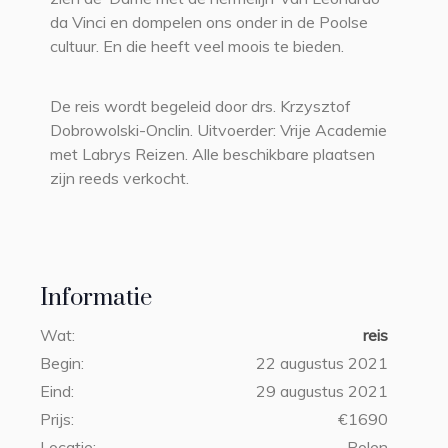
da Vinci en dompelen ons onder in de Poolse
cultuur. En die heeft veel moois te bieden.
De reis wordt begeleid door drs. Krzysztof
Dobrowolski-Onclin. Uitvoerder: Vrije Academie
met Labrys Reizen. Alle beschikbare plaatsen
zijn reeds verkocht.
Informatie
Wat:
reis
Begin:
22 augustus 2021
Eind:
29 augustus 2021
Prijs:
€1690
Locatie:
Polen