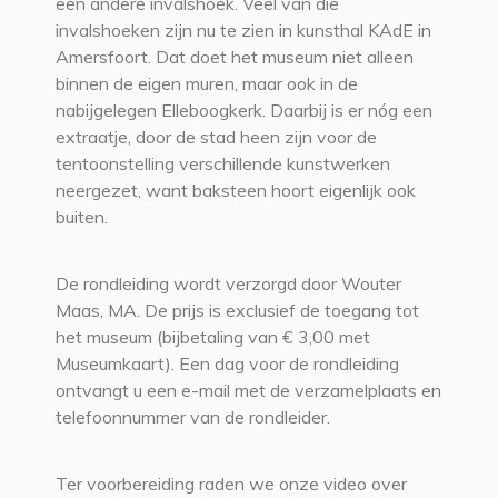
een andere invalshoek. Veel van die
invalshoeken zijn nu te zien in kunsthal KAdE in
Amersfoort. Dat doet het museum niet alleen
binnen de eigen muren, maar ook in de
nabijgelegen Elleboogkerk. Daarbij is er nóg een
extraatje, door de stad heen zijn voor de
tentoonstelling verschillende kunstwerken
neergezet, want baksteen hoort eigenlijk ook
buiten.
De rondleiding wordt verzorgd door Wouter
Maas, MA. De prijs is exclusief de toegang tot
het museum (bijbetaling van € 3,00 met
Museumkaart). Een dag voor de rondleiding
ontvangt u een e-mail met de verzamelplaats en
telefoonnummer van de rondleider.
Ter voorbereiding raden we onze video over