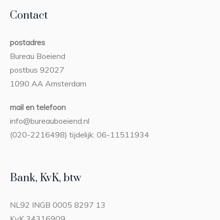
Contact
postadres
Bureau Boeiend
postbus 92027
1090 AA Amsterdam
mail en telefoon
info@bureauboeiend.nl
(020-2216498) tijdelijk: 06-11511934
Bank, KvK, btw
NL92 INGB 0005 8297 13
KvK 34316909