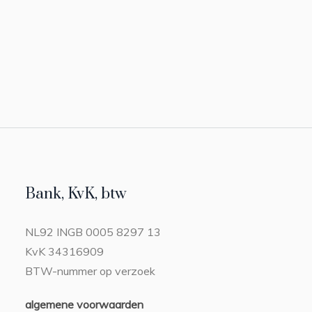
Bank, KvK, btw
NL92 INGB 0005 8297 13
KvK 34316909
BTW-nummer op verzoek
algemene voorwaarden