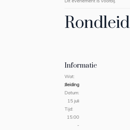
Dit evenement is voorbij.
Rondleid
Informatie
Wat:
rondleiding
Datum:
15 juli
Tijd:
15:00
-