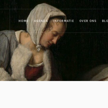
HOME
AGENDA
INFORMATIE
OVER ONS
BL