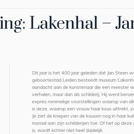
ing: Lakenhal – Ja
Dit jaar is het 400 jaar geleden dat Jan Steen w
geboortestad Leiden besteedt museum Lakenhal
aandacht aan de kunstenaar die een meester wa
verhalen, maar dan als schilderij. Hij werd ber
expres rommelige voorstellingen waarop van all
is deze, waarop een vrouw haar kous uittrekt, z
Je ziet de knepen van de kousen nog in haar k
moraal aan zijn schilderijen toe. Of het op dez
is, wordt echter niet heel duidelijk.