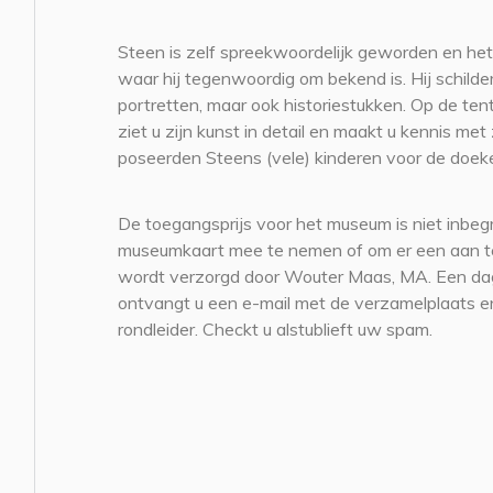
Steen is zelf spreekwoordelijk geworden en het 
waar hij tegenwoordig om bekend is. Hij schilde
portretten, maar ook historiestukken. Op de ten
ziet u zijn kunst in detail en maakt u kennis met z
poseerden Steens (vele) kinderen voor de doek
De toegangsprijs voor het museum is niet inbe
museumkaart mee te nemen of om er een aan te
wordt verzorgd door Wouter Maas, MA. Een dag
ontvangt u een e-mail met de verzamelplaats 
rondleider. Checkt u alstublieft uw spam.