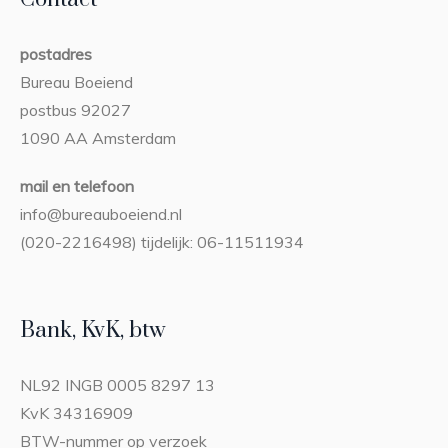
postadres
Bureau Boeiend
postbus 92027
1090 AA Amsterdam
mail en telefoon
info@bureauboeiend.nl
(020-2216498) tijdelijk: 06-11511934
Bank, KvK, btw
NL92 INGB 0005 8297 13
KvK 34316909
BTW-nummer op verzoek