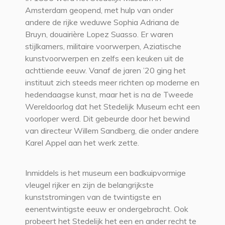
Amsterdam geopend, met hulp van onder
andere de rijke weduwe Sophia Adriana de
Bruyn, douairière Lopez Suasso. Er waren
stijlkamers, militaire voorwerpen, Aziatische
kunstvoorwerpen en zelfs een keuken uit de
achttiende eeuw. Vanaf de jaren ’20 ging het
instituut zich steeds meer richten op moderne en
hedendaagse kunst, maar het is na de Tweede
Wereldoorlog dat het Stedelijk Museum echt een
voorloper werd. Dit gebeurde door het bewind
van directeur Willem Sandberg, die onder andere
Karel Appel aan het werk zette.
Inmiddels is het museum een badkuipvormige
vleugel rijker en zijn de belangrijkste
kunststromingen van de twintigste en
eenentwintigste eeuw er ondergebracht. Ook
probeert het Stedelijk het een en ander recht te