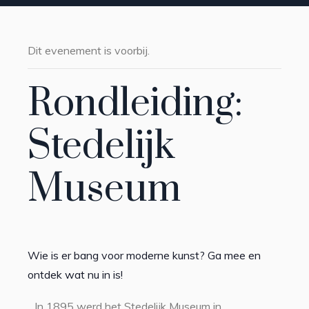
Dit evenement is voorbij.
Rondleiding:
Stedelijk
Museum
Wie is er bang voor moderne kunst? Ga mee en
ontdek wat nu in is!
In 1895 werd het Stedelijk Museum in