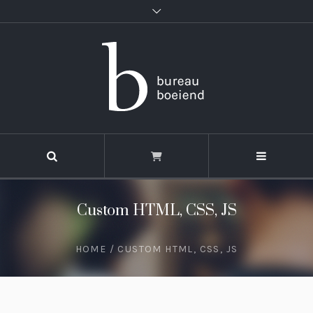
Custom HTML, CSS, JS
HOME
/
CUSTOM HTML, CSS, JS