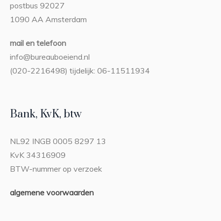
postbus 92027
1090 AA Amsterdam
mail en telefoon
info@bureauboeiend.nl
(020-2216498) tijdelijk: 06-11511934
Bank, KvK, btw
NL92 INGB 0005 8297 13
KvK 34316909
BTW-nummer op verzoek
algemene voorwaarden