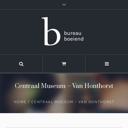
Centraal Museum – Van Honthorst
HOME
/
CENTRAAL MUSEUM – VAN HONTHORST