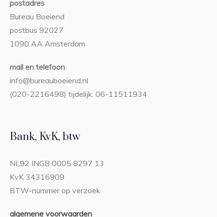
postadres
Bureau Boeiend
postbus 92027
1090 AA Amsterdam
mail en telefoon
info@bureauboeiend.nl
(020-2216498) tijdelijk: 06-11511934
Bank, KvK, btw
NL92 INGB 0005 8297 13
KvK 34316909
BTW-nummer op verzoek
algemene voorwaarden