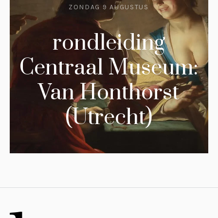
ZONDAG 9 AUGUSTUS
rondleiding
Centraal Museum:
Van Honthorst
(Utrecht)