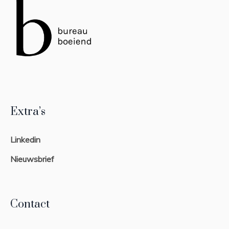
Extra’s
Colle
Linkedin
Nieuwsbrief
Contact