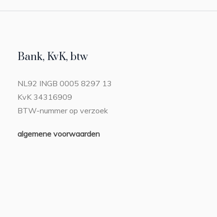
Bank, KvK, btw
NL92 INGB 0005 8297 13
KvK 34316909
BTW-nummer op verzoek
algemene voorwaarden