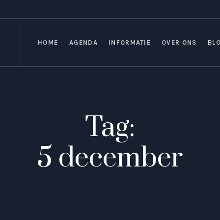
HOME
AGENDA
INFORMATIE
OVER ONS
BL
Tag:
5 december