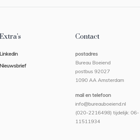
Extra’s
Contact
Linkedin
postadres
Bureau Boeiend
Nieuwsbrief
postbus 92027
1090 AA Amsterdam
mail en telefoon
info@bureauboeiend.nl
(020-2216498) tijdelijk: 06-
11511934