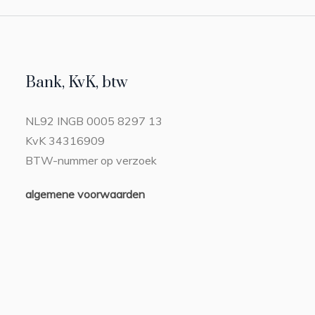
Bank, KvK, btw
NL92 INGB 0005 8297 13
KvK 34316909
BTW-nummer op verzoek
algemene voorwaarden