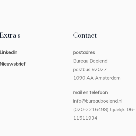
Extra’s
Contact
Linkedin
postadres
Bureau Boeiend
Nieuwsbrief
postbus 92027
1090 AA Amsterdam
mail en telefoon
info@bureauboeiend.nl
(020-2216498) tijdelijk: 06-
11511934