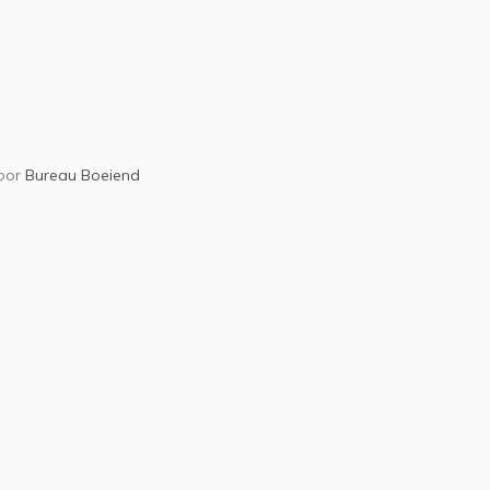
oor
Bureau Boeiend