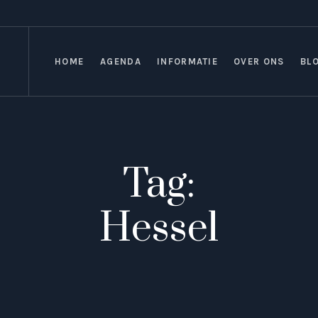
HOME
AGENDA
INFORMATIE
OVER ONS
BL
Tag:
Hessel