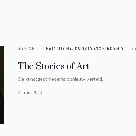
BERICHT
FEMINISME
,
KUNSTGESCHIEDENIS
d
The Stories of Art
De kunstgeschiedenis opnieuw verteld.
22 mei 2023