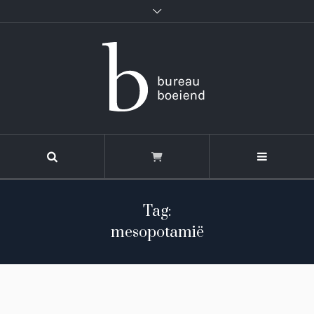
Tag:
mesopotamië