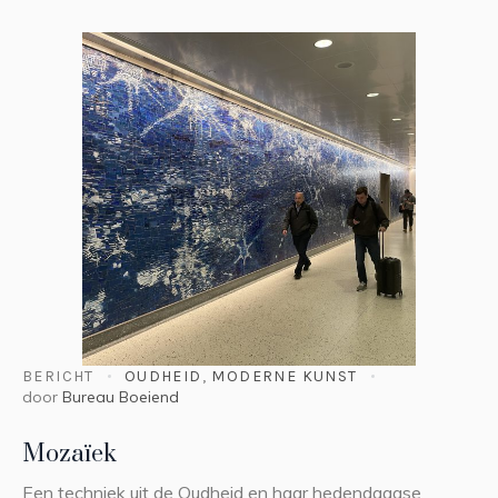
BERICHT
OUDHEID
,
MODERNE KUNST
door
Bureau Boeiend
Mozaïek
Een techniek uit de Oudheid en haar hedendaagse