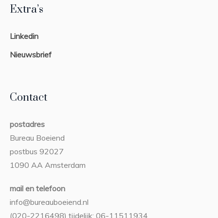
Extra’s
Linkedin
Nieuwsbrief
Contact
postadres
Bureau Boeiend
postbus 92027
1090 AA Amsterdam
mail en telefoon
info@bureauboeiend.nl
(020-2216498) tijdelijk: 06-11511934