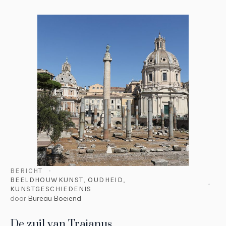
BERICHT
BEELDHOUWKUNST
,
OUDHEID
,
KUNSTGESCHIEDENIS
door
Bureau Boeiend
De zuil van Trajanus