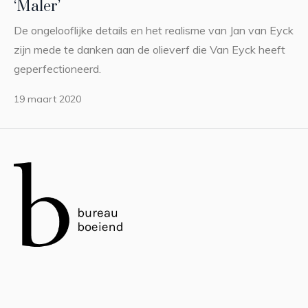
‘Maler’
De ongelooflijke details en het realisme van Jan van Eyck
zijn mede te danken aan de olieverf die Van Eyck heeft
geperfectioneerd.
19 maart 2020