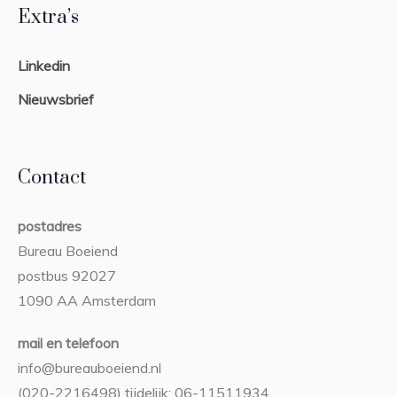
Extra’s
Linkedin
Nieuwsbrief
Contact
postadres
Bureau Boeiend
postbus 92027
1090 AA Amsterdam
mail en telefoon
info@bureauboeiend.nl
(020-2216498) tijdelijk: 06-11511934