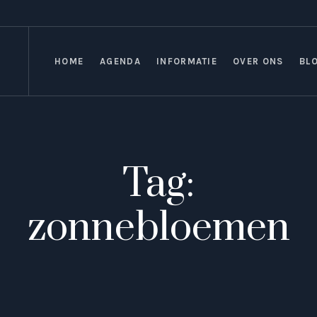
HOME
AGENDA
INFORMATIE
OVER ONS
BL
Tag:
zonnebloemen