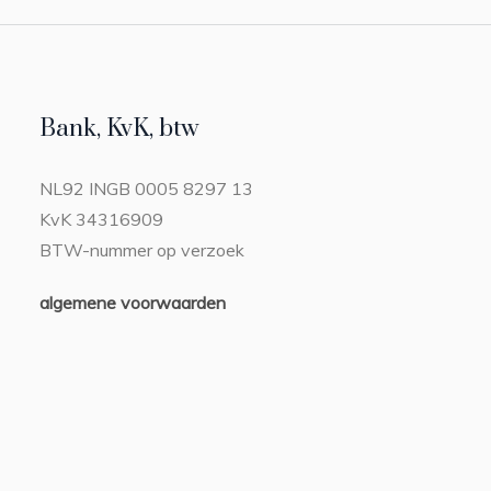
Bank, KvK, btw
NL92 INGB 0005 8297 13
KvK 34316909
BTW-nummer op verzoek
algemene voorwaarden