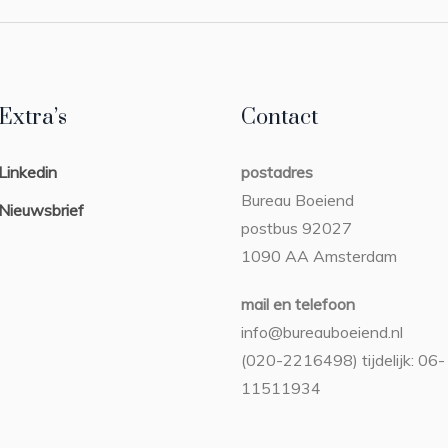
Extra’s
Contact
Linkedin
postadres
Bureau Boeiend
Nieuwsbrief
postbus 92027
1090 AA Amsterdam
mail en telefoon
info@bureauboeiend.nl
(020-2216498) tijdelijk: 06-
11511934