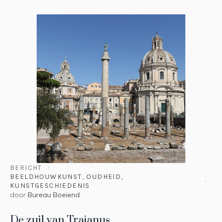
BERICHT
BEELDHOUWKUNST
,
OUDHEID
,
KUNSTGESCHIEDENIS
door
Bureau Boeiend
De zuil van Trajanus