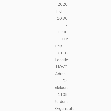
2020
Tijd:
10:30
-
13:00
uur
Prijs:
€116
Locatie:
HOVO
Adres:
De
Boelelaan
1105
Amsterdam
Organisator: