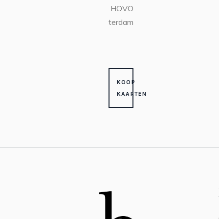
HOVO
Amsterdam
KOOP
KAARTEN