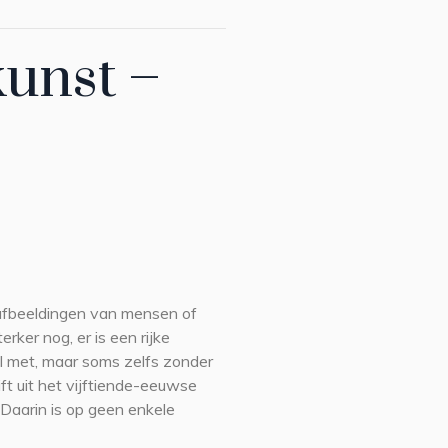
kunst –
 afbeeldingen van mensen of
rker nog, er is een rijke
l met, maar soms zelfs zonder
ift uit het vijftiende-eeuwse
 Daarin is op geen enkele