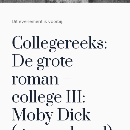
Dit evenement is voorbij.
Collegereeks:
De grote
roman –
college III:
Moby Dick