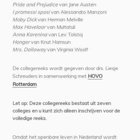
Pride and Prejudice
van Jane Austen
I promessi sposi
van Alessandro Manzoni
Moby Dick
van Herman Melville
Max Havelaar
van Multatuli
Anna Karenina
van Lev Tolstoj
Honger
van Knut Hamsun
Mrs. Dalloway
van Virginia Woolf
De collegereeks wordt gegeven door drs. Liesje
Schreuders in samenwerking met
HOVO
Rotterdam
.
Let op: Deze collegereeks bestaat uit zeven
colleges en u kunt zich alleen inschrijven voor de
volledige reeks.
Omdat het openbare leven in Nederland wordt