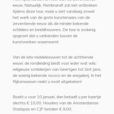
eeuw. Natuurlijk, Rembrandt zal niet ontbreken
tijdens deze tour, maar u ziet vandaag zowel
het werk van de grote kunstenaars van de
zeventiende eeuw als de minder bekende
schilders en beeldhouwers. De tour is zodanig
opgezet dat u verbanden tussen de
kunstwerken waarneemt.
Van de late middeleeuwen tot de achttiende
eeuw: de rondleiding biedt voor ieder wat wils:
religieuze schilderijen van Geertgen tot Sint Jans,
de weinig bekende rococo en de eregalerij. In het
Rijksmuseum raakt u nooit uitgekeken!
Boekt u voor 10 januari, dan betaalt u per kaartje
slechts € 10,00. Houders van de Amsterdamse
Stadspas en CJP betalen € 9,00.