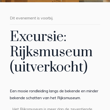
Dit evenement is voorbij.
Excursie:
Rijksmuseum
(uitverkocht)
Een mooie rondleiding langs de bekende en minder
bekende schatten van het Rijksmuseum.
Het Rijksmuseum is meer dan de zeventiende