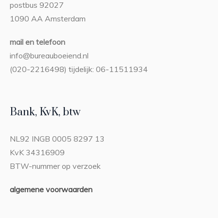
postbus 92027
1090 AA Amsterdam
mail en telefoon
info@bureauboeiend.nl
(020-2216498) tijdelijk: 06-11511934
Bank, KvK, btw
NL92 INGB 0005 8297 13
KvK 34316909
BTW-nummer op verzoek
algemene voorwaarden