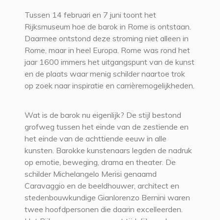
Tussen 14 februari en 7 juni toont het
Rijksmuseum hoe de barok in Rome is ontstaan.
Daarmee ontstond deze stroming niet alleen in
Rome, maar in heel Europa. Rome was rond het
jaar 1600 immers het uitgangspunt van de kunst
en de plaats waar menig schilder naartoe trok
op zoek naar inspiratie en carrièremogelijkheden.
Wat is de barok nu eigenlijk? De stijl bestond
grofweg tussen het einde van de zestiende en
het einde van de achttiende eeuw in alle
kunsten. Barokke kunstenaars legden de nadruk
op emotie, beweging, drama en theater. De
schilder Michelangelo Merisi genaamd
Caravaggio en de beeldhouwer, architect en
stedenbouwkundige Gianlorenzo Bernini waren
twee hoofdpersonen die daarin excelleerden.