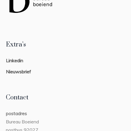
Extra’s
Linkedin
Nieuwsbrief
Contact
postadres
Bureau Boeiend
postbus 92027