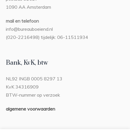
1090 AA Amsterdam
mail en telefoon
info@bureauboeiend.nl
(020-2216498) tijdelijk: 06-11511934
Bank, KvK, btw
NL92 INGB 0005 8297 13
KvK 34316909
BTW-nummer op verzoek
algemene voorwaarden