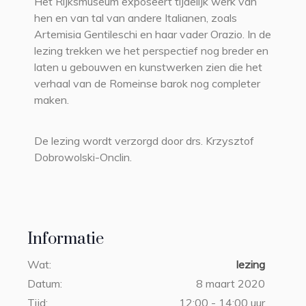
Het Rijksmuseum exposeert tijdelijk werk van
hen en van tal van andere Italianen, zoals
Artemisia Gentileschi en haar vader Orazio. In de
lezing trekken we het perspectief nog breder en
laten u gebouwen en kunstwerken zien die het
verhaal van de Romeinse barok nog completer
maken.
De lezing wordt verzorgd door drs. Krzysztof
Dobrowolski-Onclin.
Informatie
Wat:
lezing
Datum:
8 maart 2020
Tijd:
12:00 - 14:00 uur