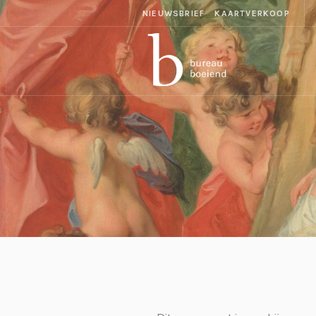
NIEUWSBRIEF
KAARTVERKOOP