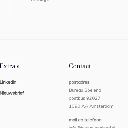
Extra’s
Contact
Linkedin
postadres
Bureau Boeiend
Nieuwsbrief
postbus 92027
1090 AA Amsterdam
mail en telefoon
info@bureauboeiend.nl