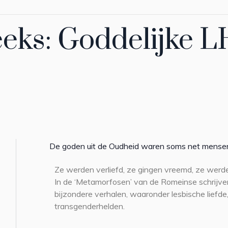
eeks: Goddelijke 
De goden uit de Oudheid waren soms net mense
Ze werden verliefd, ze gingen vreemd, ze werd
In de ‘Metamorfosen’ van de Romeinse schrijve
bijzondere verhalen, waaronder lesbische liefde
transgenderhelden.