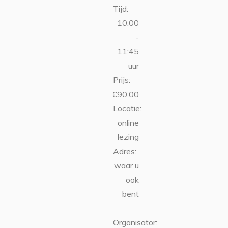
Tijd:
10:00
-
11:45
uur
Prijs:
€90,00
Locatie:
online
lezing
Adres:
waar u
ook
bent
Organisator: