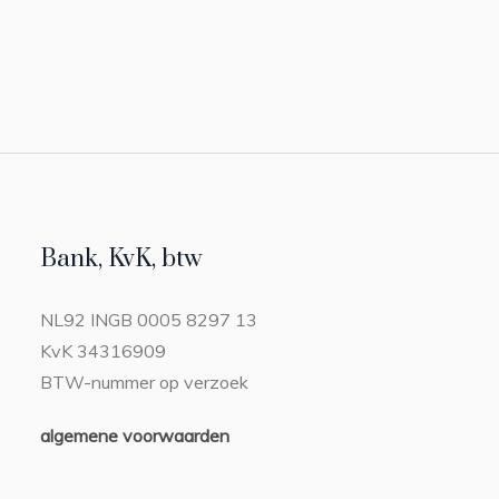
Bank, KvK, btw
NL92 INGB 0005 8297 13
KvK 34316909
BTW-nummer op verzoek
algemene voorwaarden