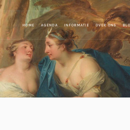
HOME
AGENDA
INFORMATIE
OVER ONS
BL