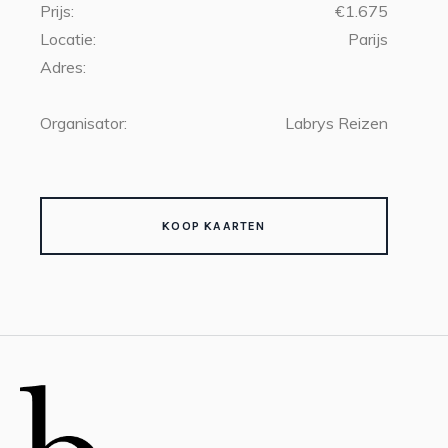
Prijs:
€1.675
Locatie:
Parijs
Adres:
Organisator:
Labrys Reizen
KOOP KAARTEN