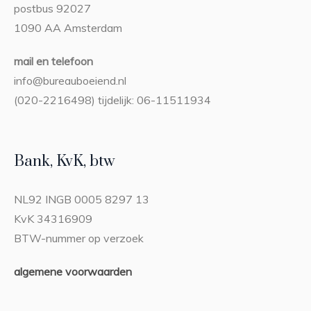
postbus 92027
1090 AA Amsterdam
mail en telefoon
info@bureauboeiend.nl
(020-2216498) tijdelijk: 06-11511934
Bank, KvK, btw
NL92 INGB 0005 8297 13
KvK 34316909
BTW-nummer op verzoek
algemene voorwaarden