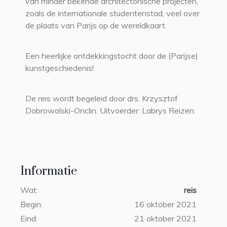
van minder bekende architectonische projecten,
zoals de internationale studentenstad, veel over
de plaats van Parijs op de wereldkaart.
Een heerlijke ontdekkingstocht door de (Parijse)
kunstgeschiedenis!
De reis wordt begeleid door drs. Krzysztof
Dobrowolski-Onclin. Uitvoerder: Labrys Reizen.
Informatie
Wat:
reis
Begin:
16 oktober 2021
Eind:
21 oktober 2021