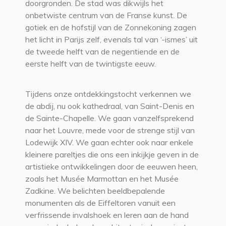
doorgronden. De stad was dikwijls het
onbetwiste centrum van de Franse kunst. De
gotiek en de hofstijl van de Zonnekoning zagen
het licht in Parijs zelf, evenals tal van ‘-ismes’ uit
de tweede helft van de negentiende en de
eerste helft van de twintigste eeuw.
Tijdens onze ontdekkingstocht verkennen we
de abdij, nu ook kathedraal, van Saint-Denis en
de Sainte-Chapelle. We gaan vanzelfsprekend
naar het Louvre, mede voor de strenge stijl van
Lodewijk XIV. We gaan echter ook naar enkele
kleinere pareltjes die ons een inkijkje geven in de
artistieke ontwikkelingen door de eeuwen heen,
zoals het Musée Marmottan en het Musée
Zadkine. We belichten beeldbepalende
monumenten als de Eiffeltoren vanuit een
verfrissende invalshoek en leren aan de hand