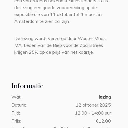
een van ’s lands bekendste kunstenaars. Zo is
de lezing een goede voorbereiding op de
expositie die van 11 oktober tot 1 maart in
Amsterdam te zien zal zijn.
De lezing wordt verzorgd door Wouter Maas,
MA. Leden van de Bieb voor de Zaanstreek
krijgen 25% op de prijs van het kaartje.
Informatie
Wat:
lezing
Datum:
12 oktober 2025
Tijd:
12:00 - 14:00 uur
Prijs:
€12,00