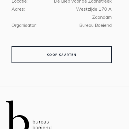
Locatie:
De Bieb voor de Zaanstreek
Adres:
Westzijde 170 A
Zaandam
Organisator:
Bureau Boeiend
KOOP KAARTEN