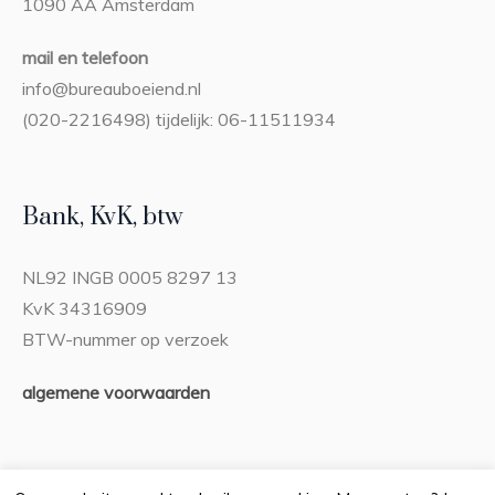
1090 AA Amsterdam
mail en telefoon
info@bureauboeiend.nl
(020-2216498) tijdelijk: 06-11511934
Bank, KvK, btw
NL92 INGB 0005 8297 13
KvK 34316909
BTW-nummer op verzoek
algemene voorwaarden