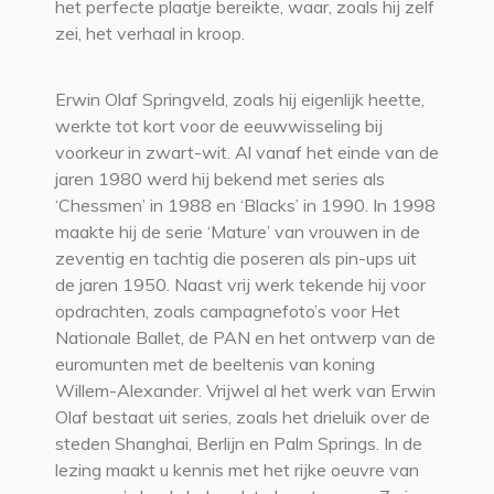
het perfecte plaatje bereikte, waar, zoals hij zelf
zei, het verhaal in kroop.
Erwin Olaf Springveld, zoals hij eigenlijk heette,
werkte tot kort voor de eeuwwisseling bij
voorkeur in zwart-wit. Al vanaf het einde van de
jaren 1980 werd hij bekend met series als
‘Chessmen’ in 1988 en ‘Blacks’ in 1990. In 1998
maakte hij de serie ‘Mature’ van vrouwen in de
zeventig en tachtig die poseren als pin-ups uit
de jaren 1950. Naast vrij werk tekende hij voor
opdrachten, zoals campagnefoto’s voor Het
Nationale Ballet, de PAN en het ontwerp van de
euromunten met de beeltenis van koning
Willem-Alexander. Vrijwel al het werk van Erwin
Olaf bestaat uit series, zoals het drieluik over de
steden Shanghai, Berlijn en Palm Springs. In de
lezing maakt u kennis met het rijke oeuvre van