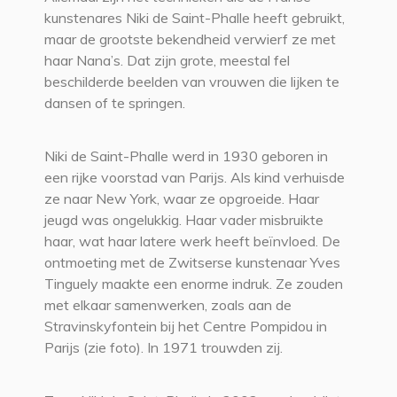
kunstenares Niki de Saint-Phalle heeft gebruikt,
maar de grootste bekendheid verwierf ze met
haar Nana’s. Dat zijn grote, meestal fel
beschilderde beelden van vrouwen die lijken te
dansen of te springen.
Niki de Saint-Phalle werd in 1930 geboren in
een rijke voorstad van Parijs. Als kind verhuisde
ze naar New York, waar ze opgroeide. Haar
jeugd was ongelukkig. Haar vader misbruikte
haar, wat haar latere werk heeft beïnvloed. De
ontmoeting met de Zwitserse kunstenaar Yves
Tinguely maakte een enorme indruk. Ze zouden
met elkaar samenwerken, zoals aan de
Stravinskyfontein bij het Centre Pompidou in
Parijs (zie foto). In 1971 trouwden zij.