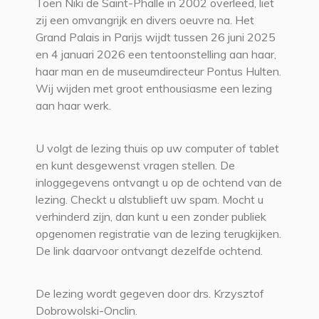
Toen Niki de Saint-Phalle in 2002 overleed, liet
zij een omvangrijk en divers oeuvre na. Het
Grand Palais in Parijs wijdt tussen 26 juni 2025
en 4 januari 2026 een tentoonstelling aan haar,
haar man en de museumdirecteur Pontus Hulten.
Wij wijden met groot enthousiasme een lezing
aan haar werk.
U volgt de lezing thuis op uw computer of tablet
en kunt desgewenst vragen stellen. De
inloggegevens ontvangt u op de ochtend van de
lezing. Checkt u alstublieft uw spam. Mocht u
verhinderd zijn, dan kunt u een zonder publiek
opgenomen registratie van de lezing terugkijken.
De link daarvoor ontvangt dezelfde ochtend.
De lezing wordt gegeven door drs. Krzysztof
Dobrowolski-Onclin.