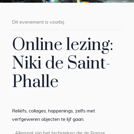
Dit evenement is voorbij.
Online lezing:
Niki de Saint-
Phalle
Reliëfs, collages, happenings, zelfs met
verfgeweren objecten te lijf gaan.
Allemaal zijn het technieken die de Franse