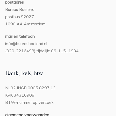
postadres
Bureau Boeiend
postbus 92027
1090 AA Amsterdam
mail en telefoon
info@bureauboeiend.nl
(020-2216498) tijdelijk: 06-11511934
Bank, KvK, btw
NL92 INGB 0005 8297 13
KvK 34316909
BTW-nummer op verzoek
algemene voorwaarden