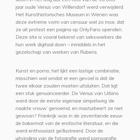
jaar oude Venus van Willendorf werd verwijderd.
Het Kunsthistorisches Museum in Wenen was
deze extreme vorm van censuur wel zo moe, dat
ze uit protest een pagina op OnlyFans openden.
Deze site is vooral bekend van sekswerkers die
hun werk digitaal doen – inmiddels in het
gezelschap van werken van Rubens.
Kunst en porno, het lijkt een lastige combinatie,
misschien wel omdat er een gevoel is dat de
twee elkaar zouden moeten uitsluiten. Dat ligt
een stuk genuanceerder. De Venus van Urbino
werd door de eerste eigenaar simpelweg ‘de
naakte vrouw’ genoemd, en masturbeert ze niet
gewoon? Frankrijk was in de zeventiende eeuw
de bakermat van de erotische literatuur, en die
werd enthousiast geïllustreerd. Door de
uitvinding van de fotografie werd pornografie