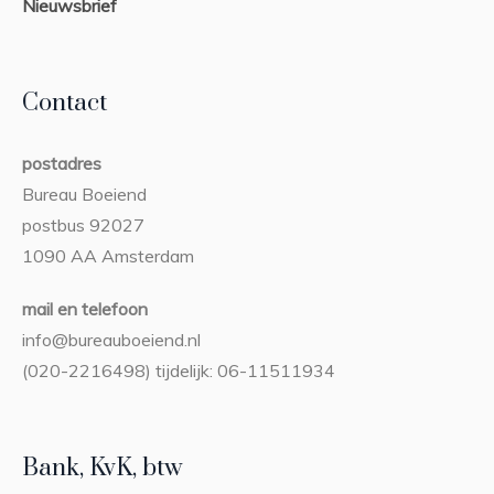
Nieuwsbrief
Contact
postadres
Bureau Boeiend
postbus 92027
1090 AA Amsterdam
mail en telefoon
info@bureauboeiend.nl
(020-2216498) tijdelijk: 06-11511934
Bank, KvK, btw