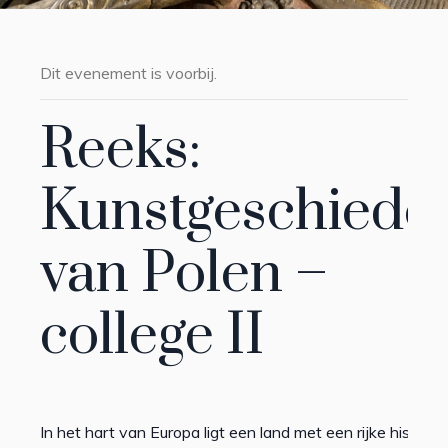
Dit evenement is voorbij.
Reeks:
Kunstgeschiede
van Polen –
college II
In het hart van Europa ligt een land met een rijke historie.