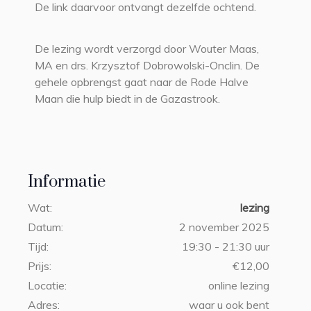
De link daarvoor ontvangt dezelfde ochtend.
De lezing wordt verzorgd door Wouter Maas,
MA en drs. Krzysztof Dobrowolski-Onclin. De
gehele opbrengst gaat naar de Rode Halve
Maan die hulp biedt in de Gazastrook.
Informatie
Wat:
lezing
Datum:
2 november 2025
Tijd:
19:30 - 21:30 uur
Prijs:
€12,00
Locatie:
online lezing
Adres:
waar u ook bent