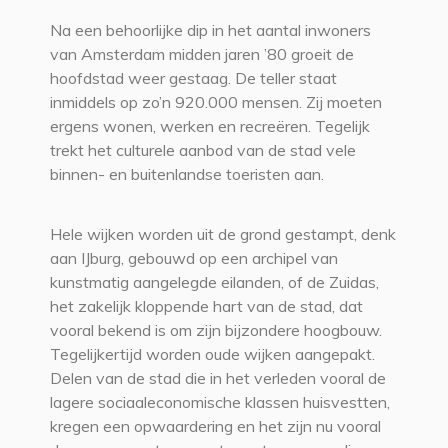
Na een behoorlijke dip in het aantal inwoners
van Amsterdam midden jaren ’80 groeit de
hoofdstad weer gestaag. De teller staat
inmiddels op zo’n 920.000 mensen. Zij moeten
ergens wonen, werken en recreëren. Tegelijk
trekt het culturele aanbod van de stad vele
binnen- en buitenlandse toeristen aan.
Hele wijken worden uit de grond gestampt, denk
aan IJburg, gebouwd op een archipel van
kunstmatig aangelegde eilanden, of de Zuidas,
het zakelijk kloppende hart van de stad, dat
vooral bekend is om zijn bijzondere hoogbouw.
Tegelijkertijd worden oude wijken aangepakt.
Delen van de stad die in het verleden vooral de
lagere sociaaleconomische klassen huisvestten,
kregen een opwaardering en het zijn nu vooral