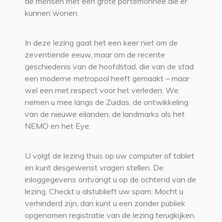
de mensen met een grote portemonnee die er
kunnen wonen.
In deze lezing gaat het een keer niet om de
zeventiende eeuw, maar om de recente
geschiedenis van de hoofdstad, die van de stad
een moderne metropool heeft gemaakt – maar
wel een met respect voor het verleden. We
nemen u mee langs de Zuidas, de ontwikkeling
van de nieuwe eilanden, de landmarks als het
NEMO en het Eye.
U volgt de lezing thuis op uw computer of tablet
en kunt desgewenst vragen stellen. De
inloggegevens ontvangt u op de ochtend van de
lezing. Checkt u alstublieft uw spam. Mocht u
verhinderd zijn, dan kunt u een zonder publiek
opgenomen registratie van de lezing terugkijken.