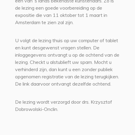
een van ’s lands bekendste kunstenaars. Zo is
de lezing een goede voorbereiding op de
expositie die van 11 oktober tot 1 maart in
Amsterdam te zien zal zijn.
U volgt de lezing thuis op uw computer of tablet
en kunt desgewenst vragen stellen. De
inloggegevens ontvangt u op de ochtend van de
lezing. Checkt u alstublieft uw spam. Mocht u
verhinderd zijn, dan kunt u een zonder publiek
opgenomen registratie van de lezing terugkijken.
De link daarvoor ontvangt dezelfde ochtend.
De lezing wordt verzorgd door drs. Krzysztof
Dobrowolski-Onclin.