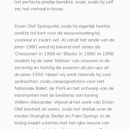
het perfecte plaatje bereikte, waar, zoals hij zelf
zei, het verhaal in kroop.
Erwin Olaf Springveld, zoals hij eigenlijk heette,
werkte tot kort voor de eeuwwisseling bij
voorkeur in zwart-wit. Al vanaf het einde van de
jaren 1980 werd hij bekend met series als
‘Chessmen’ in 1988 en ‘Blacks’ in 1990. In 1998
maakte hij de serie ‘Mature’ van vrouwen in de
zeventig en tachtig die poseren als pin-ups uit
de jaren 1950. Naast vrij werk tekende hij voor
opdrachten, zoals campagnefoto’s voor Het
Nationale Ballet, de PAN en het ontwerp van de
euromunten met de beeltenis van koning
Willem-Alexander. Vrijwel al het werk van Erwin
Olaf bestaat uit series, zoals het drieluik over de
steden Shanghai, Berlijn en Palm Springs. In de
lezing maakt u kennis met het rijke oeuvre van