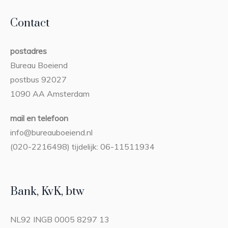
Contact
postadres
Bureau Boeiend
postbus 92027
1090 AA Amsterdam
mail en telefoon
info@bureauboeiend.nl
(020-2216498) tijdelijk: 06-11511934
Bank, KvK, btw
NL92 INGB 0005 8297 13