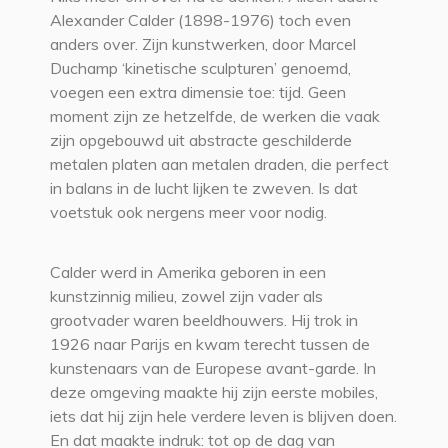
Alexander Calder (1898-1976) toch even
anders over. Zijn kunstwerken, door Marcel
Duchamp ‘kinetische sculpturen’ genoemd,
voegen een extra dimensie toe: tijd. Geen
moment zijn ze hetzelfde, de werken die vaak
zijn opgebouwd uit abstracte geschilderde
metalen platen aan metalen draden, die perfect
in balans in de lucht lijken te zweven. Is dat
voetstuk ook nergens meer voor nodig.
Calder werd in Amerika geboren in een
kunstzinnig milieu, zowel zijn vader als
grootvader waren beeldhouwers. Hij trok in
1926 naar Parijs en kwam terecht tussen de
kunstenaars van de Europese avant-garde. In
deze omgeving maakte hij zijn eerste mobiles,
iets dat hij zijn hele verdere leven is blijven doen.
En dat maakte indruk: tot op de dag van