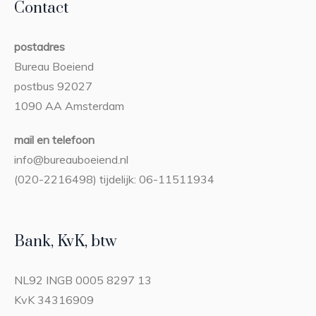
Contact
postadres
Bureau Boeiend
postbus 92027
1090 AA Amsterdam
mail en telefoon
info@bureauboeiend.nl
(020-2216498) tijdelijk: 06-11511934
Bank, KvK, btw
NL92 INGB 0005 8297 13
KvK 34316909