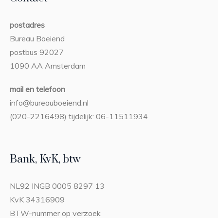
postadres
Bureau Boeiend
postbus 92027
1090 AA Amsterdam
mail en telefoon
info@bureauboeiend.nl
(020-2216498) tijdelijk: 06-11511934
Bank, KvK, btw
NL92 INGB 0005 8297 13
KvK 34316909
BTW-nummer op verzoek