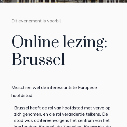
Dit evenement is voorbij.
Online lezing:
Brussel
Misschien wel de interessantste Europese
hoofdstad.
Brussel heeft de rol van hoofdstad met verve op
zich genomen, en die rol veranderde telkens. De
stad was achtereenvolgens het centrum van het
Hertogdom Brabant, de Zeventien Provinciën, de