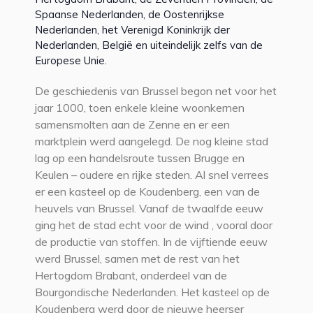
Spaanse Nederlanden, de Oostenrijkse
Nederlanden, het Verenigd Koninkrijk der
Nederlanden, België en uiteindelijk zelfs van de
Europese Unie.
De geschiedenis van Brussel begon net voor het
jaar 1000, toen enkele kleine woonkernen
samensmolten aan de Zenne en er een
marktplein werd aangelegd. De nog kleine stad
lag op een handelsroute tussen Brugge en
Keulen – oudere en rijke steden. Al snel verrees
er een kasteel op de Koudenberg, een van de
heuvels van Brussel. Vanaf de twaalfde eeuw
ging het de stad echt voor de wind , vooral door
de productie van stoffen. In de vijftiende eeuw
werd Brussel, samen met de rest van het
Hertogdom Brabant, onderdeel van de
Bourgondische Nederlanden. Het kasteel op de
Koudenberg werd door de nieuwe heerser