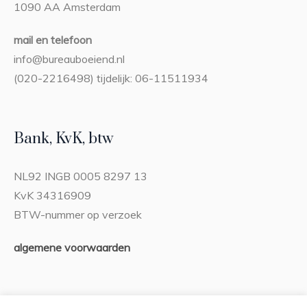
1090 AA Amsterdam
mail en telefoon
info@bureauboeiend.nl
(020-2216498) tijdelijk: 06-11511934
Bank, KvK, btw
NL92 INGB 0005 8297 13
KvK 34316909
BTW-nummer op verzoek
algemene voorwaarden