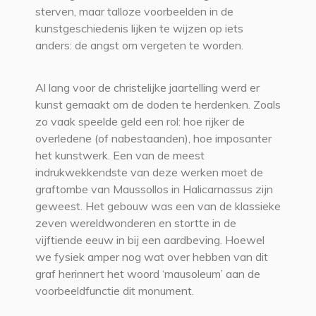
sterven, maar talloze voorbeelden in de
kunstgeschiedenis lijken te wijzen op iets
anders: de angst om vergeten te worden.
Al lang voor de christelijke jaartelling werd er
kunst gemaakt om de doden te herdenken. Zoals
zo vaak speelde geld een rol: hoe rijker de
overledene (of nabestaanden), hoe imposanter
het kunstwerk. Een van de meest
indrukwekkendste van deze werken moet de
graftombe van Maussollos in Halicarnassus zijn
geweest. Het gebouw was een van de klassieke
zeven wereldwonderen en stortte in de
vijftiende eeuw in bij een aardbeving. Hoewel
we fysiek amper nog wat over hebben van dit
graf herinnert het woord ‘mausoleum’ aan de
voorbeeldfunctie dit monument.