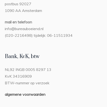
postbus 92027
1090 AA Amsterdam
mail en telefoon
info@bureauboeiend.nl
(020-2216498) tijdelijk: 06-11511934
Bank, KvK, btw
NL92 INGB 0005 8297 13
KvK 34316909
BTW-nummer op verzoek
algemene voorwaarden