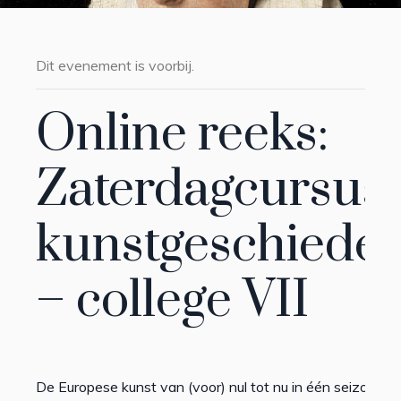
Dit evenement is voorbij.
Online reeks:
Zaterdagcursus
kunstgeschieden
– college VII
De Europese kunst van (voor) nul tot nu in één seizoen.