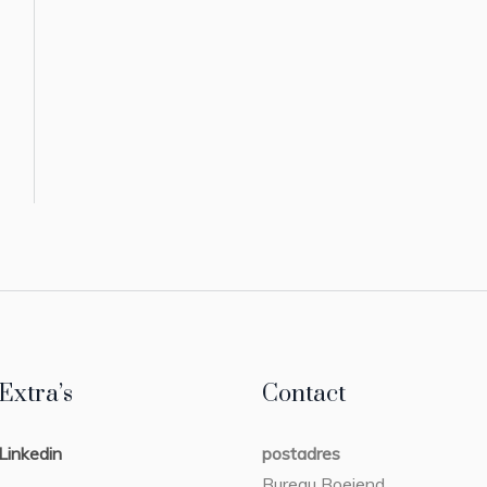
Extra’s
Contact
Linkedin
postadres
Bureau Boeiend