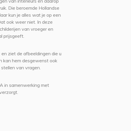
ngen van interieurs en daarop
bruik. Die beroemde Hollandse
ar kun je alles wat je op een
at ook weer niet. In deze
schilderijen van vroeger en
l prijsgeeft.
 en ziet de afbeeldingen die u
r en kan hem desgewenst ook
 stellen van vragen.
MA in samenwerking met
verzorgt.