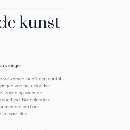
 de kunst
an vroeger.
r wil komen, heeft een aantal
ijvingen van buitenlandse
mers zaken op waar de
roperheid. Buitenlanders
gesommeerd om hun
 verwisselen.