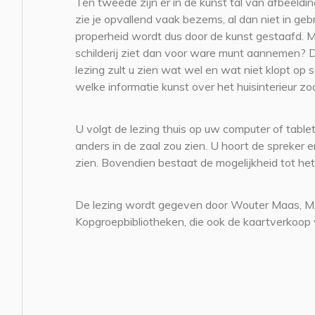
Ten tweede zijn er in de kunst tal van afbeeldi
zie je opvallend vaak bezems, al dan niet in ge
properheid wordt dus door de kunst gestaafd. Ma
schilderij ziet dan voor ware munt aannemen? D
lezing zult u zien wat wel en wat niet klopt op 
welke informatie kunst over het huisinterieur zoa
U volgt de lezing thuis op uw computer of tablet
anders in de zaal zou zien. U hoort de spreke
zien. Bovendien bestaat de mogelijkheid tot het
De lezing wordt gegeven door Wouter Maas, 
Kopgroepbibliotheken, die ook de kaartverkoop 