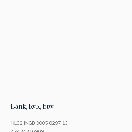
Bank, KvK, btw
NL92 INGB 0005 8297 13
KvK 34316909