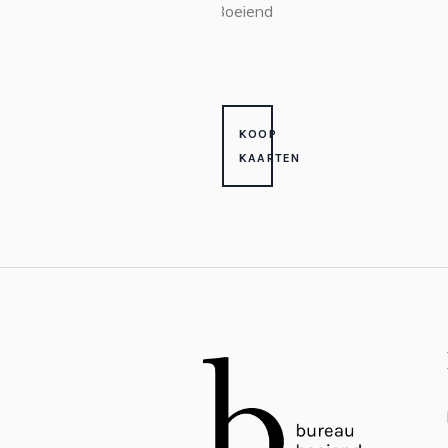
Boeiend
KOOP
KAARTEN