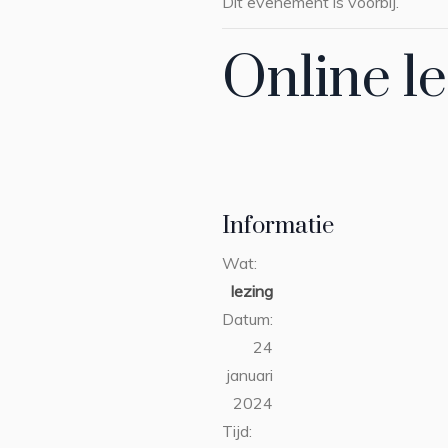
Dit evenement is voorbij.
Online le
Informatie
Wat:
lezing
Datum:
24
januari
2024
Tijd: