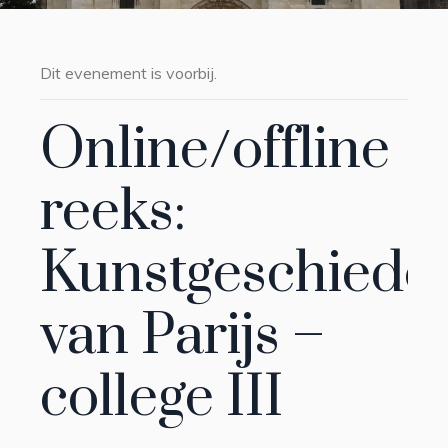
Dit evenement is voorbij.
Online/offline
reeks:
Kunstgeschiede
van Parijs –
college III