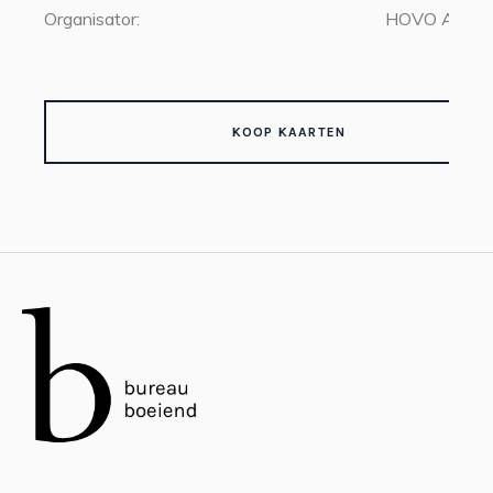
Organisator:
HOVO Amste
KOOP KAARTEN