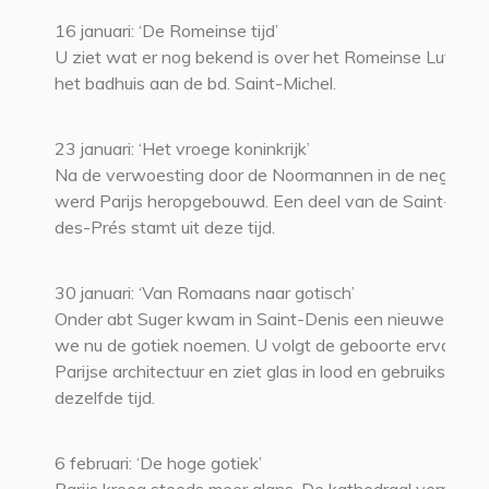
16 januari: ‘De Romeinse tijd’
U ziet wat er nog bekend is over het Romeinse Lutetia,
het badhuis aan de bd. Saint-Michel.
23 januari: ‘Het vroege koninkrijk’
Na de verwoesting door de Noormannen in de negend
werd Parijs heropgebouwd. Een deel van de Saint-Ger
des-Prés stamt uit deze tijd.
30 januari: ‘Van Romaans naar gotisch’
Onder abt Suger kwam in Saint-Denis een nieuwe stijl o
we nu de gotiek noemen. U volgt de geboorte ervan in 
Parijse architectuur en ziet glas in lood en gebruikskunst 
dezelfde tijd.
6 februari: ‘De hoge gotiek’