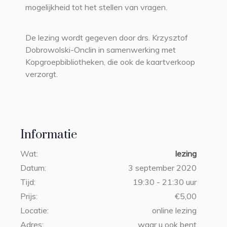
mogelijkheid tot het stellen van vragen.
De lezing wordt gegeven door drs. Krzysztof
Dobrowolski-Onclin in samenwerking met
Kopgroepbibliotheken, die ook de kaartverkoop
verzorgt.
Informatie
Wat:
lezing
Datum:
3 september 2020
Tijd:
19:30 - 21:30 uur
Prijs:
€5,00
Locatie:
online lezing
Adres:
waar u ook bent