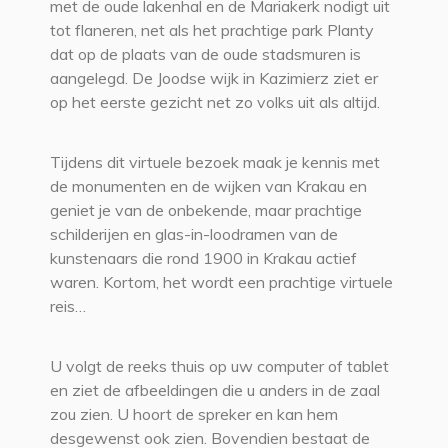
met de oude lakenhal en de Mariakerk nodigt uit
tot flaneren, net als het prachtige park Planty
dat op de plaats van de oude stadsmuren is
aangelegd. De Joodse wijk in Kazimierz ziet er
op het eerste gezicht net zo volks uit als altijd.
Tijdens dit virtuele bezoek maak je kennis met
de monumenten en de wijken van Krakau en
geniet je van de onbekende, maar prachtige
schilderijen en glas-in-loodramen van de
kunstenaars die rond 1900 in Krakau actief
waren. Kortom, het wordt een prachtige virtuele
reis…
U volgt de reeks thuis op uw computer of tablet
en ziet de afbeeldingen die u anders in de zaal
zou zien. U hoort de spreker en kan hem
desgewenst ook zien. Bovendien bestaat de