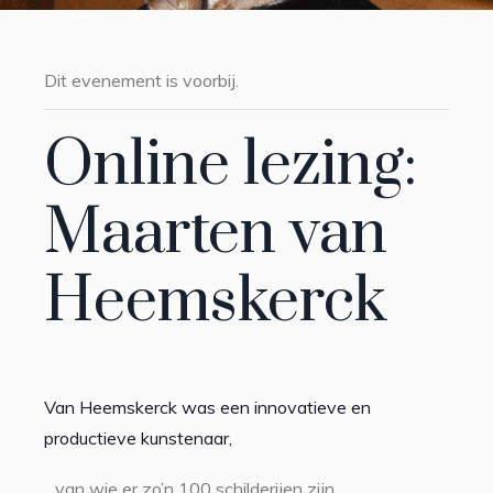
Dit evenement is voorbij.
Online lezing:
Maarten van
Heemskerck
Van Heemskerck was een innovatieve en
productieve kunstenaar,
van wie er zo’n 100 schilderijen zijn