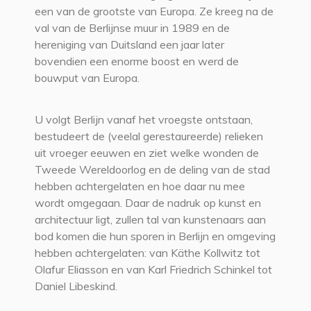
een van de grootste van Europa. Ze kreeg na de
val van de Berlijnse muur in 1989 en de
hereniging van Duitsland een jaar later
bovendien een enorme boost en werd de
bouwput van Europa.
U volgt Berlijn vanaf het vroegste ontstaan,
bestudeert de (veelal gerestaureerde) relieken
uit vroeger eeuwen en ziet welke wonden de
Tweede Wereldoorlog en de deling van de stad
hebben achtergelaten en hoe daar nu mee
wordt omgegaan. Daar de nadruk op kunst en
architectuur ligt, zullen tal van kunstenaars aan
bod komen die hun sporen in Berlijn en omgeving
hebben achtergelaten: van Käthe Kollwitz tot
Olafur Eliasson en van Karl Friedrich Schinkel tot
Daniel Libeskind.