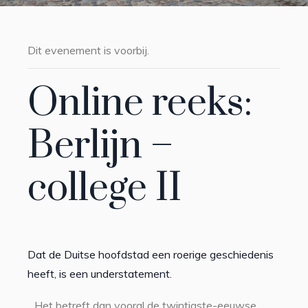
Dit evenement is voorbij.
Online reeks:
Berlijn –
college II
Dat de Duitse hoofdstad een roerige geschiedenis
heeft, is een understatement.
Het betreft dan vooral de twintigste-eeuwse