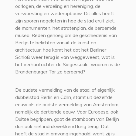
oorlogen, de verdeling en hereniging, de
verwoesting en wederopbouw. Dit alles heeft
zijn sporen nagelaten in hoe de stad eruit ziet:
de monumenten, het stratenplan, de beroemde
musea. Reden genoeg om de geschiedenis van
Berlijn te belichten vanuit de kunst en
architectuur: hoe komt het dat het Berliner
Schloß weer terug is van weggeweest, wat is
het verhaal achter de Siegessäule, waarom is de
Brandenburger Tor zo beroemd?
De oudste vermelding van de stad, of eigenlijk
dubbelstad Berlin en Cölln, stamt uit dezelfde
eeuw als de oudste vermelding van Amsterdam,
namelijk de dertiende eeuw. Voor Europese, ook
Duitse begrippen, gaat de stamboom van Berlijn
dan ook niet indrukwekkend lang terug. Dat
heeft de stad in omvang ingehaald, want zij is