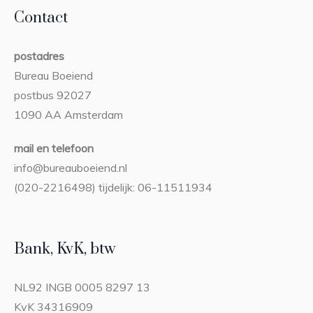
Contact
postadres
Bureau Boeiend
postbus 92027
1090 AA Amsterdam
mail en telefoon
info@bureauboeiend.nl
(020-2216498) tijdelijk: 06-11511934
Bank, KvK, btw
NL92 INGB 0005 8297 13
KvK 34316909