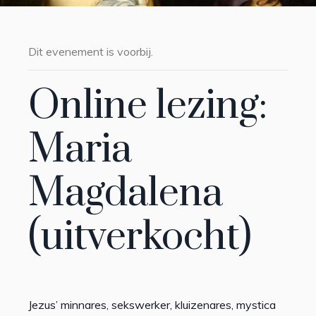
Dit evenement is voorbij.
Online lezing:
Maria
Magdalena
(uitverkocht)
Jezus’ minnares, sekswerker, kluizenares, mystica