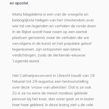
en apostel.
Maria Magdalena is een van de vroegste en
belangrijkste heiligen van het christendom over
wie tal van legenden en verhalen de ronde doen.
In de Bijbel wordt haar naam op een aantal
plaatsen genoemd, maar de verhalen die we
vervolgens in de kunst en het populaire geloof
tegenkomen, zijn ontsproten aan latere
verdichtingen, zoals de dertiende-eeuwse
‘Legenda aurea’.
Het Catharijneconvent in Utrecht houdt van 19
feburari tot 29 augustus een tentoonstelling
over deze ‘vrouw van uitersten’. Dat is ze ook.
Zo is ze nu eens de meest modieus geklede
persoon bij het kruis, dan weer gaat ze in louter
haar haar gekleed. In deze lezing ziet u de vele