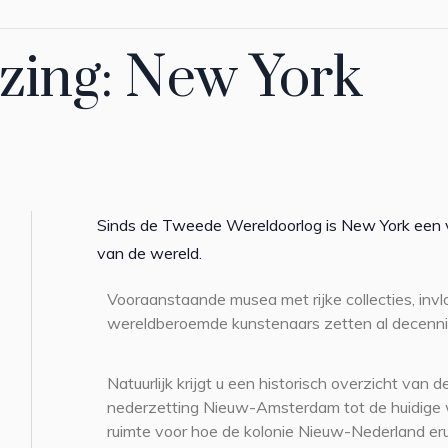
ezing: New York
Sinds de Tweede Wereldoorlog is New York een 
van de wereld.
Vooraanstaande musea met rijke collecties, invlo
wereldberoemde kunstenaars zetten al decennia
Natuurlijk krijgt u een historisch overzicht van 
nederzetting Nieuw-Amsterdam tot de huidige w
ruimte voor hoe de kolonie Nieuw-Nederland er