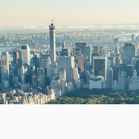
HOME
AGENDA
INFORMATIE
OVER ONS
BL