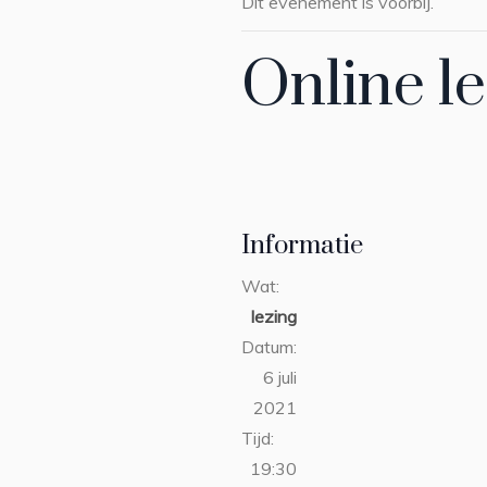
Dit evenement is voorbij.
Online l
Informatie
Wat:
lezing
Datum:
6 juli
2021
Tijd:
19:30