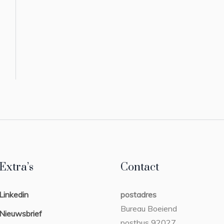
Extra’s
Contact
Linkedin
postadres
Bureau Boeiend
Nieuwsbrief
postbus 92027