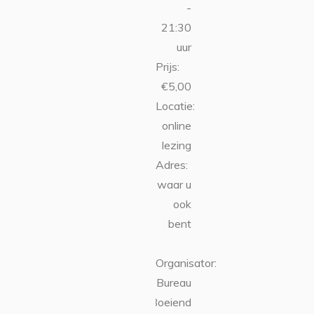
-
21:30
uur
Prijs:
€5,00
Locatie:
online
lezing
Adres:
waar u
ook
bent
Organisator:
Bureau
Boeiend