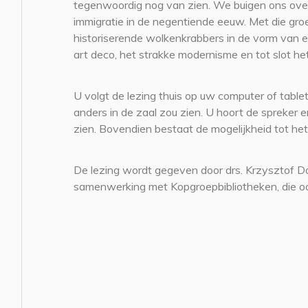
tegenwoordig nog van zien. We buigen ons over
immigratie in de negentiende eeuw. Met die groei 
historiserende wolkenkrabbers in de vorm van e
art deco, het strakke modernisme en tot slot h
U volgt de lezing thuis op uw computer of tablet
anders in de zaal zou zien. U hoort de spreke
zien. Bovendien bestaat de mogelijkheid tot het
De lezing wordt gegeven door drs. Krzysztof Do
samenwerking met Kopgroepbibliotheken, die oo