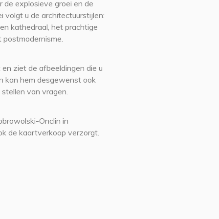
 de explosieve groei en de
volgt u de architectuurstijlen:
en kathedraal, het prachtige
et postmodernisme.
 en ziet de afbeeldingen die u
r en kan hem desgewenst ook
 stellen van vragen.
browolski-Onclin in
k de kaartverkoop verzorgt.