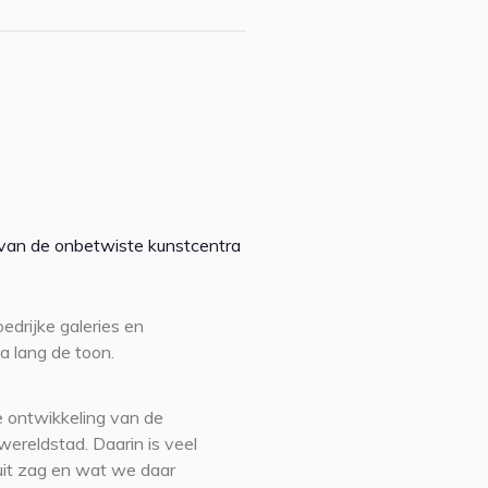
van de onbetwiste kunstcentra
edrijke galeries en
 lang de toon.
de ontwikkeling van de
ereldstad. Daarin is veel
uit zag en wat we daar