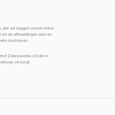
, dat wil zeggen zowel online
ker en de afbeeldingen zien en
eeks inschrijven.
ztof Dobrowolski-Onclin in
erkoop verzorgt.