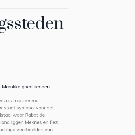
ngssteden
van Marokko goed kennen.
s als fascinerend.
r staat symbool voor het
dstad, waar Rabat de
enland liggen Meknes en Fez.
rachtige voorbeelden van