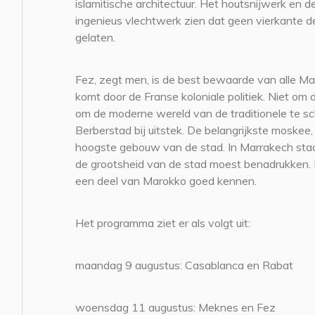
islamitische architectuur. Het houtsnijwerk en d
ingenieus vlechtwerk zien dat geen vierkante dec
gelaten.
Fez, zegt men, is de best bewaarde van alle M
komt door de Franse koloniale politiek. Niet om 
om de moderne wereld van de traditionele te sc
Berberstad bij uitstek. De belangrijkste moskee,
hoogste gebouw van de stad. In Marrakech staa
de grootsheid van de stad moest benadrukken. In
een deel van Marokko goed kennen.
Het programma ziet er als volgt uit:
maandag 9 augustus: Casablanca en Rabat
woensdag 11 augustus: Meknes en Fez