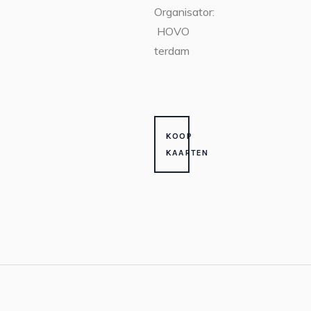
Organisator:
HOVO
Amsterdam
KOOP
KAARTEN