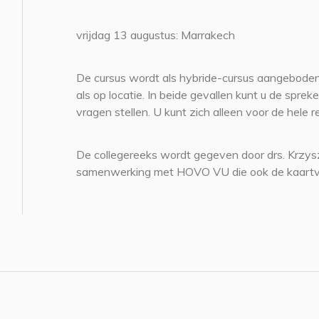
vrijdag 13 augustus: Marrakech
De cursus wordt als hybride-cursus aangeboden
als op locatie. In beide gevallen kunt u de spre
vragen stellen. U kunt zich alleen voor de hele r
De collegereeks wordt gegeven door drs. Krzys
samenwerking met HOVO VU die ook de kaartv