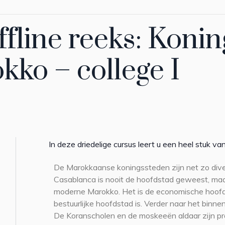
ffline reeks: Koni
kko – college I
In deze driedelige cursus leert u een heel stuk 
De Marokkaanse koningssteden zijn net zo diver
Casablanca is nooit de hoofdstad geweest, maa
moderne Marokko. Het is de economische hoof
bestuurlijke hoofdstad is. Verder naar het binn
De Koranscholen en de moskeeën aldaar zijn p