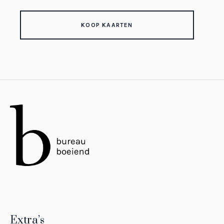
KOOP KAARTEN
Extra’s