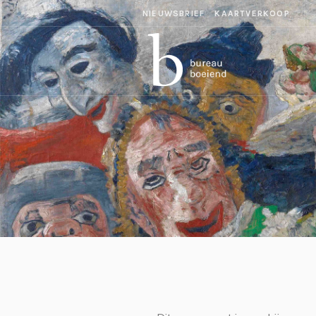
NIEUWSBRIEF
KAARTVERKOOP