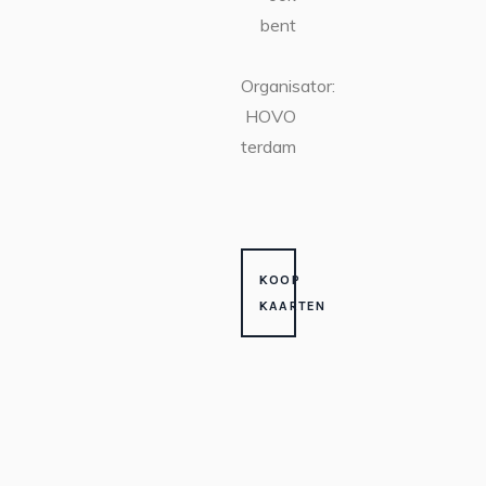
bent
Organisator:
HOVO
Amsterdam
KOOP
KAARTEN