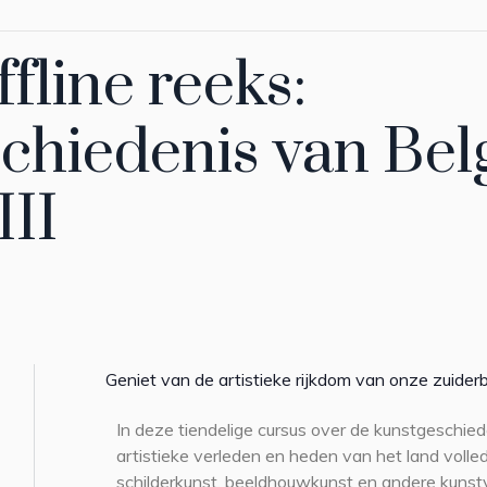
fline reeks:
chiedenis van Belg
III
Geniet van de artistieke rijkdom van onze zuider
In deze tiendelige cursus over de kunstgeschied
artistieke verleden en heden van het land volledi
schilderkunst, beeldhouwkunst en andere kuns