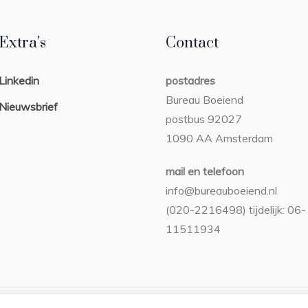
Extra’s
Contact
Linkedin
postadres
Bureau Boeiend
Nieuwsbrief
postbus 92027
1090 AA Amsterdam
mail en telefoon
info@bureauboeiend.nl
(020-2216498) tijdelijk: 06-
11511934