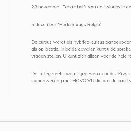
28 november: ‘Eerste helft van de twintigste e
5 december: ‘Hedendaags België’
De cursus wordt als hybride-cursus aangeboden
als op locatie. In beide gevallen kunt u de spre
vragen stellen. U kunt zich alleen voor de hele r
De collegereeks wordt gegeven door drs. Krzys
samenwerking met HOVO VU die ook de kaartv