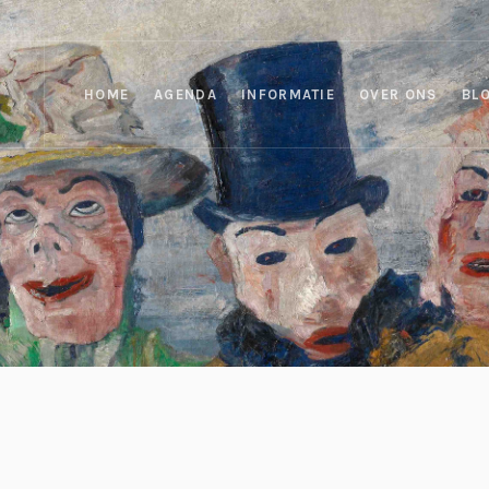
HOME
AGENDA
INFORMATIE
OVER ONS
BL