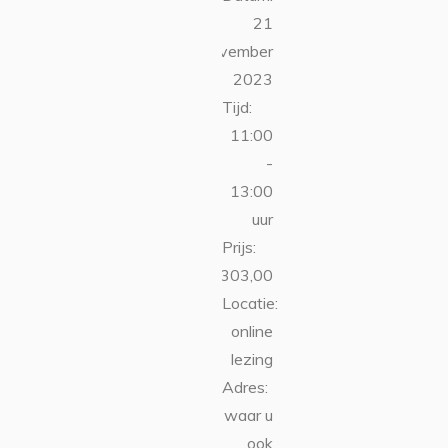
21
november
2023
Tijd:
11:00
-
13:00
uur
Prijs:
€303,00
Locatie:
online
lezing
Adres:
waar u
ook