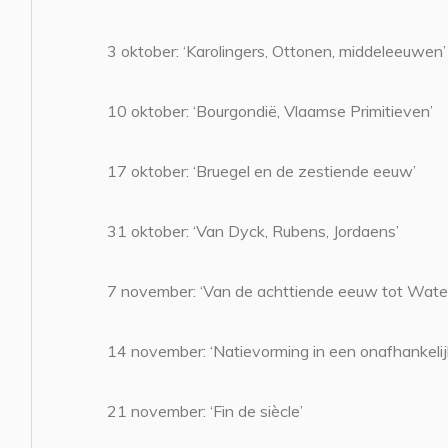
3 oktober: ‘Karolingers, Ottonen, middeleeuwen’
10 oktober: ‘Bourgondië, Vlaamse Primitieven’
17 oktober: ‘Bruegel en de zestiende eeuw’
31 oktober: ‘Van Dyck, Rubens, Jordaens’
7 november: ‘Van de achttiende eeuw tot Water
14 november: ‘Natievorming in een onafhankelij
21 november: ‘Fin de siècle’