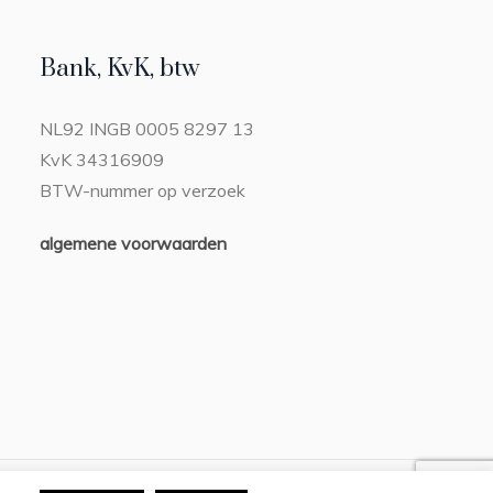
Bank, KvK, btw
NL92 INGB 0005 8297 13
KvK 34316909
BTW-nummer op verzoek
algemene voorwaarden