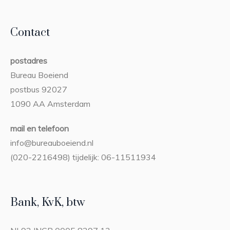
Contact
postadres
Bureau Boeiend
postbus 92027
1090 AA Amsterdam
mail en telefoon
info@bureauboeiend.nl
(020-2216498) tijdelijk: 06-11511934
Bank, KvK, btw