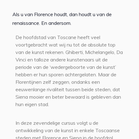
Als u van Florence houdt, dan houdt u van de
renaissance. En andersom.
De hoofdstad van Toscane heeft veel
voortgebracht wat wij nu tot de absolute top
van de kunst rekenen. Ghiberti, Michelangelo, Da
Vinci en talloze andere kunstenaars uit de
periode van de ‘wedergeboorte van de kunst’
hebben er hun sporen achtergelaten. Maar de
Florentijnen zelf zeggen, ondanks een
eeuwenlange rivaliteit tussen beide steden, dat
Siena mooier en beter bewaard is gebleven dan
hun eigen stad.
In deze zevendelige cursus volgt u de
ontwikkeling van de kunst in enkele Toscaanse
steden met Florence en Siena in de hoofdrol.