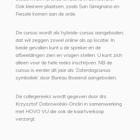
Ook kleinere plaatsen, zoals San Gimignano en
Fiesole komen aan de orde.
De cursus wordt als hybride-cursus aangeboden,
dat wil zeggen zowel online als op locatie. In
beide gevallen kunt u de spreker en de
afbeeldingen zien en vragen stellen. U kunt zich
alleen voor de hele reeks inschrijven. NB de
cursus is eerder dit jaar als ‘Zaterdagcursus
symboliek’ door Bureau Boeiend aangeboden.
De collegereeks wordt gegeven door drs.
Krzysztof Dobrowolski-Onclin in samenwerking
met HOVO VU die ook de kaartverkoop
verzorgt.