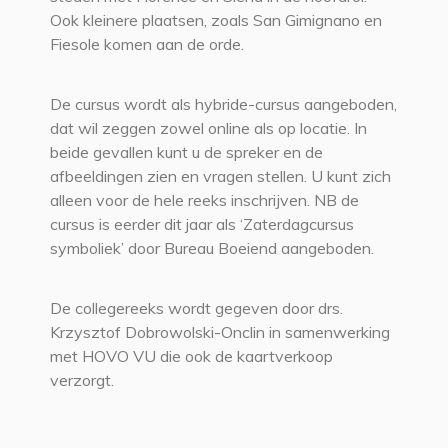
Ook kleinere plaatsen, zoals San Gimignano en
Fiesole komen aan de orde.
De cursus wordt als hybride-cursus aangeboden,
dat wil zeggen zowel online als op locatie. In
beide gevallen kunt u de spreker en de
afbeeldingen zien en vragen stellen. U kunt zich
alleen voor de hele reeks inschrijven. NB de
cursus is eerder dit jaar als ‘Zaterdagcursus
symboliek’ door Bureau Boeiend aangeboden.
De collegereeks wordt gegeven door drs.
Krzysztof Dobrowolski-Onclin in samenwerking
met HOVO VU die ook de kaartverkoop
verzorgt.