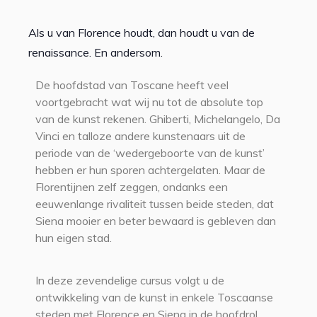
Als u van Florence houdt, dan houdt u van de
renaissance. En andersom.
De hoofdstad van Toscane heeft veel
voortgebracht wat wij nu tot de absolute top
van de kunst rekenen. Ghiberti, Michelangelo, Da
Vinci en talloze andere kunstenaars uit de
periode van de ‘wedergeboorte van de kunst’
hebben er hun sporen achtergelaten. Maar de
Florentijnen zelf zeggen, ondanks een
eeuwenlange rivaliteit tussen beide steden, dat
Siena mooier en beter bewaard is gebleven dan
hun eigen stad.
In deze zevendelige cursus volgt u de
ontwikkeling van de kunst in enkele Toscaanse
steden met Florence en Siena in de hoofdrol.