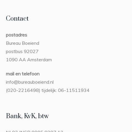
Contact
postadres
Bureau Boeiend
postbus 92027
1090 AA Amsterdam
mail en telefoon
info@bureauboeiend.nl
(020-2216498) tijdelijk: 06-11511934
Bank, KvK, btw