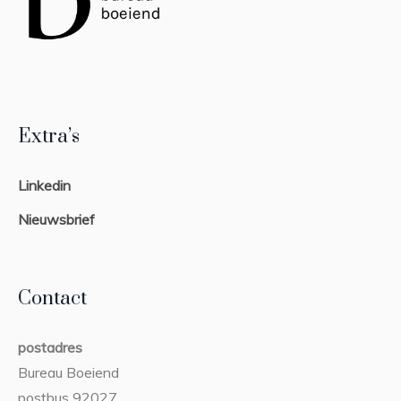
Extra’s
Linkedin
Nieuwsbrief
Contact
postadres
Bureau Boeiend
postbus 92027