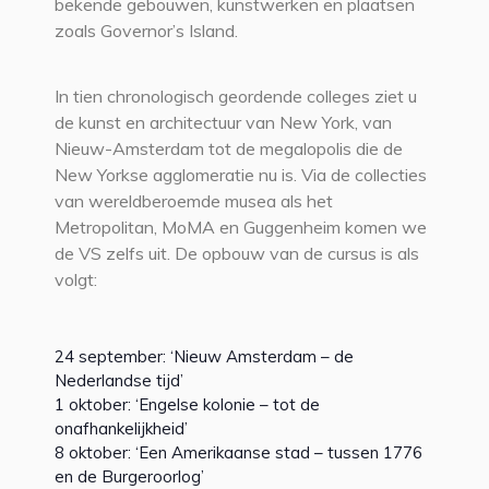
bekende gebouwen, kunstwerken en plaatsen
zoals Governor’s Island.
In tien chronologisch geordende colleges ziet u
de kunst en architectuur van New York, van
Nieuw-Amsterdam tot de megalopolis die de
New Yorkse agglomeratie nu is. Via de collecties
van wereldberoemde musea als het
Metropolitan, MoMA en Guggenheim komen we
de VS zelfs uit. De opbouw van de cursus is als
volgt:
24 september: ‘Nieuw Amsterdam – de
Nederlandse tijd’
1 oktober: ‘Engelse kolonie – tot de
onafhankelijkheid’
8 oktober: ‘Een Amerikaanse stad – tussen 1776
en de Burgeroorlog’