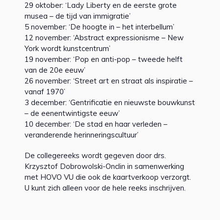
29 oktober: ‘Lady Liberty en de eerste grote
musea – de tijd van immigratie’
5 november: ‘De hoogte in – het interbellum’
12 november: ‘Abstract expressionisme – New
York wordt kunstcentrum’
19 november: ‘Pop en anti-pop – tweede helft
van de 20e eeuw’
26 november: ‘Street art en straat als inspiratie –
vanaf 1970’
3 december: ‘Gentrificatie en nieuwste bouwkunst
– de eenentwintigste eeuw’
10 december: ‘De stad en haar verleden –
veranderende herinneringscultuur’
De collegereeks wordt gegeven door drs.
Krzysztof Dobrowolski-Onclin in samenwerking
met HOVO VU die ook de kaartverkoop verzorgt.
U kunt zich alleen voor de hele reeks inschrijven.