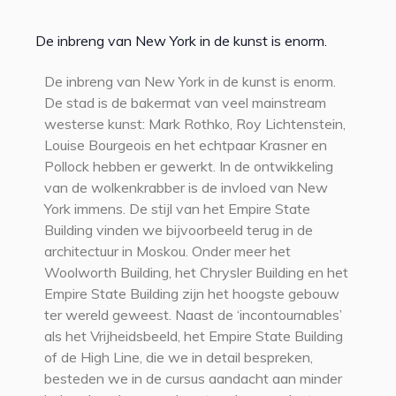
De inbreng van New York in de kunst is enorm.
De inbreng van New York in de kunst is enorm.
De stad is de bakermat van veel mainstream
westerse kunst: Mark Rothko, Roy Lichtenstein,
Louise Bourgeois en het echtpaar Krasner en
Pollock hebben er gewerkt. In de ontwikkeling
van de wolkenkrabber is de invloed van New
York immens. De stijl van het Empire State
Building vinden we bijvoorbeeld terug in de
architectuur in Moskou. Onder meer het
Woolworth Building, het Chrysler Building en het
Empire State Building zijn het hoogste gebouw
ter wereld geweest. Naast de ‘incontournables’
als het Vrijheidsbeeld, het Empire State Building
of de High Line, die we in detail bespreken,
besteden we in de cursus aandacht aan minder