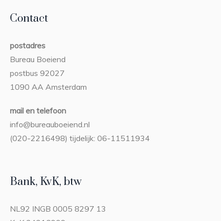
Contact
postadres
Bureau Boeiend
postbus 92027
1090 AA Amsterdam
mail en telefoon
info@bureauboeiend.nl
(020-2216498) tijdelijk: 06-11511934
Bank, KvK, btw
NL92 INGB 0005 8297 13