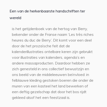
Een van de herkenbaarste handschriften ter
wereld
is het getijdenboek van de hertog van Berry,
bekender onder de Franse naam ‘Les très riches
heures du duc de Berry’. Dit komt voor een deel
door de het prozaïsche feit dat de
kalenderillustraties ontelbare keren zijn gebruikt
voor illustraties van kalenders, agenda’s en
andere massaproducten. Daardoor hebben ze
zich genesteld in ons collectief bewustzijn en
ons beeld van de middeleeuwen beïnvloed: in
felblauwe kleding gestoken boeren die onder de
muren van een kasteel het land bewerken of
een deftig gezelschap dat door het bos rijdt
gekleed alsof het een feestzaal is.