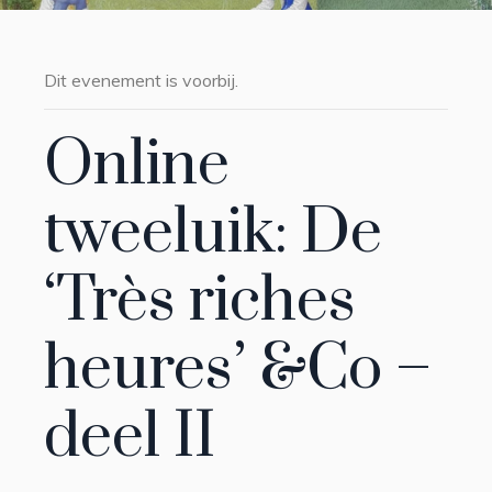
Dit evenement is voorbij.
Online
tweeluik: De
‘Très riches
heures’ &Co –
deel II