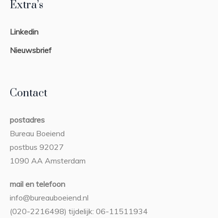
Extra’s
Linkedin
Nieuwsbrief
Contact
postadres
Bureau Boeiend
postbus 92027
1090 AA Amsterdam
mail en telefoon
info@bureauboeiend.nl
(020-2216498) tijdelijk: 06-11511934