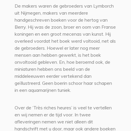
De makers waren de gebroeders van Lymborch
uit Nijmegen, makers van meerdere
handgeschreven boeken voor de hertog van
Berry. Hij was de zoon, broer en oom van Franse
koningen en een groot mecenas van kunst. Hij
overleed voordat het boek werd voltooid, net als
de gebroeders. Hoewel er later nog meer
mensen aan hebben gewerkt, is het boek
onvoltooid gebleven. En, hoe beroemd ook, de
miniaturen hebben ons beeld van de
middeleeuwen eerder vertekend dan
geïllustreerd. Geen boerin schoor haar schapen
in een aquamarijnen tuniek.
Over de ‘Très riches heures’ is veel te vertellen
en wij nemen er de tijd voor. In twee
afleveringen nemen we niet alleen dit
handschrift met u door, maar ook andere boeken