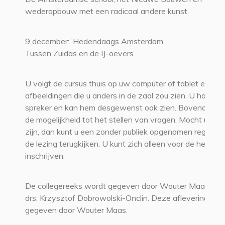
wederopbouw met een radicaal andere kunst.
9 december: ‘Hedendaags Amsterdam’
Tussen Zuidas en de IJ-oevers.
U volgt de cursus thuis op uw computer of tablet en zie
afbeeldingen die u anders in de zaal zou zien. U hoort d
spreker en kan hem desgewenst ook zien. Bovendien b
de mogelijkheid tot het stellen van vragen. Mocht u ver
zijn, dan kunt u een zonder publiek opgenomen registrat
de lezing terugkijken. U kunt zich alleen voor de hele re
inschrijven.
De collegereeks wordt gegeven door Wouter Maas, MA
drs. Krzysztof Dobrowolski-Onclin. Deze aflevering wor
gegeven door Wouter Maas.