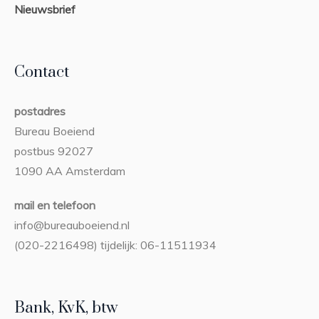
Nieuwsbrief
Contact
postadres
Bureau Boeiend
postbus 92027
1090 AA Amsterdam
mail en telefoon
info@bureauboeiend.nl
(020-2216498) tijdelijk: 06-11511934
Bank, KvK, btw