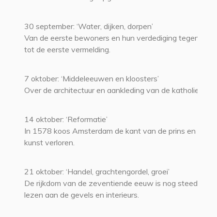
30 september: ‘Water, dijken, dorpen’
Van de eerste bewoners en hun verdediging tegen het 
tot de eerste vermelding.
7 oktober: ‘Middeleeuwen en kloosters’
Over de architectuur en aankleding van de katholieke st
14 oktober: ‘Reformatie’
In 1578 koos Amsterdam de kant van de prins en raakt
kunst verloren.
21 oktober: ‘Handel, grachtengordel, groei’
De rijkdom van de zeventiende eeuw is nog steeds af t
lezen aan de gevels en interieurs.