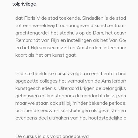
tolprivilege
dat Floris V de stad toekende. Sindsdien is de stad uitg
tot een wereldwijd toonaangevend kunstcentrum: de
grachtengordel, het stadhuis op de Dam, het oeuvre va
Rembrandt van Rijn en instellingen als het Van Gogh 
en het Rijksmuseum zetten Amsterdam internationaal 
kaart als het om kunst gaat.
In deze beeldrijke cursus volgt u in een tiental chronolog
opgezette colleges het verhaal van de Amsterdamse
kunstgeschiedenis. Uiteraard krijgen de belangrijkste
gebouwen en kunstenaars de aandacht die zij verdiene
maar we staan ook stil bij minder bekende periodes zoa
achttiende eeuw en kunstuitingen als gevelstenen, die
eveneens deel uitmaken van het hoofdstedelijke cultuu
De cursus is als volgt opgebouwd: